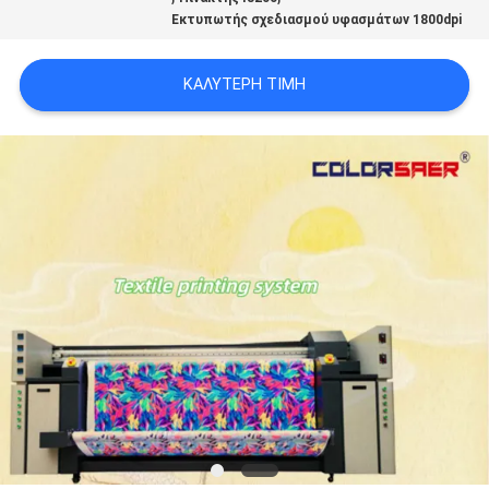
COMPANY
Εκτυπωτής σχεδιασμού υφασμάτων 1800dpi
NEWS
ΚΑΛΎΤΕΡΗ ΤΙΜΉ
SITEMAP
ΠΟΛΙΤΙΚΉ
ΑΠΟΡΡΉΤΟΥ