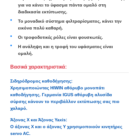
για να κάνει το ύφασμα πάντα ομαλό στη
διαδικασία εκτύπωσης.
Το μοναδικό σύστημα φιλτραρίσματος, κάνει την
εικόνα πολύ καθαρή.
Οι τροφοδοτικές ρόλες είναι φουσκωτές.
Η ανάληψη και η τροφή του υφάσματος είναι
ομαλή.
Βασικά χαρακτηριστικά:
Σιδηρόδρομος καθοδήγησης:
Χρησιμοποιώντας HIWIN αθόρυβο μονοπάτι
καθοδήγησης. Γερμανία IGUS αθόρυβη αλυσίδα
σύρσης κάνουν το περιβάλλον εκτύπωσης σας πιο
χαλαρό.
Άξονας Χ και Άξονας Yaxis:
Ο άξονας X και ο άξονας Y χρησιμοποιούν κινητήρες
servo AC.