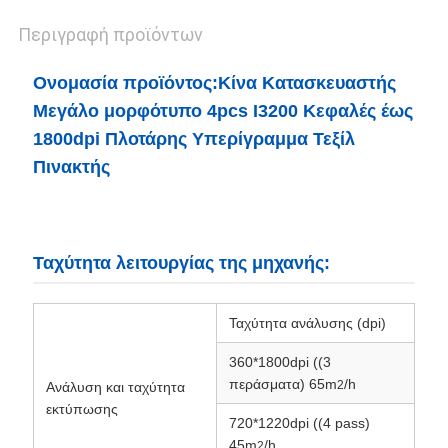
Περιγραφή προϊόντων
Ονομασία προϊόντος:
Κίνα Κατασκευαστής
Μεγάλο μορφότυπο 4pcs I3200 Κεφαλές έως
1800dpi Πλοτάρης Υπερίγραμμα Τεξίλ
Πινακτής
Ταχύτητα λειτουργίας της μηχανής:
Ταχύτητα ανάλυσης (dpi)
360*1800dpi ((3
περάσματα) 65m
/h
2
Ανάλυση και ταχύτητα
εκτύπωσης
720*1220dpi ((4 pass)
45m
/h
2