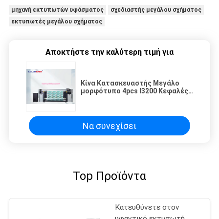
μηχανή εκτυπωτών υφάσματος
σχεδιαστής μεγάλου σχήματος
εκτυπωτές μεγάλου σχήματος
Αποκτήστε την καλύτερη τιμή για
Κίνα Κατασκευαστής Μεγάλο
μορφότυπο 4pcs I3200 Κεφαλές
έως 1800dpi Πλοτάρης
Υπερίγραμμα Τεξίλ Πινακτής
Να συνεχίσει
Top Προϊόντα
Κατευθύνετε στον
υφαντικό εκτυπωτή