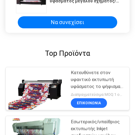
υφάσματος μεγάλου σχήματος/
εκτύπωσης υφασμάτων
Να συνεχίσει
Top Προϊόντα
Κατευθύνετε στον
υφαντικό εκτυπωτή
υφάσματος το ψήφισμα
μηχανών 1400DPI
Διαπραγματεύσιμα MOQ:1 ομάδα
ΕΠΙΚΟΙΝΩΝΙΑ
Εσωτερικός/υπαίθριος
εκτυπωτής Inkjet