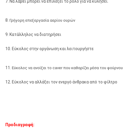
7. Να λάβει μπορεί να επιλέξει το ρόλο για να κυλήσει.
8.
Γρήγορη επεξεργασία αερίου ουρών
9. Κατάλληλος να διατηρήσει
10. Εύκολος στην οργάνωση και λειτουργήστε
11.
Εύκολος να ανοίξει το caver που καθαρίζει μέσα του φούρνου
12. Εύκολος να αλλάξει τον ενεργό άνθρακα από το φίλτρο
Προδιαγραφή: