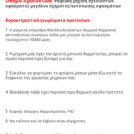
Όνομα προϊόντων
: Ψηφιακή μηχανή σχεδιαστών
υφάσματος μεγάλου σχήματος/εκτύπωσης υφασμάτων
Χαρακτηριστικά γνωρίσματα προϊόντων:
1.
Η μακρινή υπέρυθρη Blackbody ηλεκτρο θερμική θέρμανση
ακτινοβολίας σωλήνων, tuble μας μπορεί να λειτουργήσει
τουλάχιστον 10000 ώρες.
2. Η μηχανή μας έχει την άριστη μόνωση θερμότητας, μπορεί να
σώσει περισσότερη δύναμη για σας.
3. Εύκολος να φορτώσει το φούρνο μέσων μέσα έξω κατά τη
διάρκεια της εργασίας μηχανών σας
4. Blackbody tuble έχει περισσότερη θερμική αποδοτικότητα
5.
Ευφυής έλεγχος θερμοκρασίας PID
6.
Να ταΐσουν και να λάβουν είναι σύγχρονες