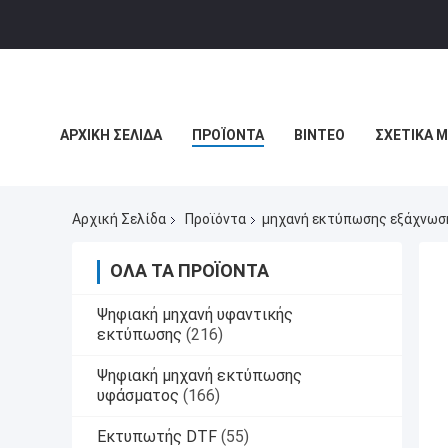
ΑΡΧΙΚΉ ΣΕΛΊΔΑ
ΠΡΟΪΌΝΤΑ
ΒΊΝΤΕΟ
ΣΧΕΤΙΚΆ 
ΕΙΔΉΣΕΙΣ ΕΠΙΧΕΊΡΗΣΗΣ
Αρχική Σελίδα
Προϊόντα
μηχανή εκτύπωσης εξάχνωσ
ΌΛΑ ΤΑ ΠΡΟΪΌΝΤΑ
Ψηφιακή μηχανή υφαντικής
εκτύπωσης
(216)
Ψηφιακή μηχανή εκτύπωσης
υφάσματος
(166)
Εκτυπωτής DTF
(55)