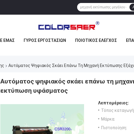
ΜΕ ΕΜΆΣ
ΓΎΡΟΣ ΕΡΓΟΣΤΑΣΊΩΝ
ΠΟΙΟΤΙΚΌΣ ΈΛΕΓΧΟΣ
ΕΠ
ης
Αυτόματος Ψηφιακός Σκάει Επάνω Τη Μηχανή Εκτύπωσης Εξάχ
Αυτόματος ψηφιακός σκάει επάνω τη μηχαν
εκτύπωση υφάσματος
Λεπτομέρειες:
Τόπος καταγωγή
Μάρκα:
Πιστοποίηση: