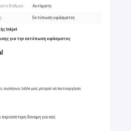
ματη Βαθμού:
Αυτόματη
:
Εκτύπωση υφάσματος
ς Inkjet
ωσης για την εκτύπωση υφάσματος
l
ς σωλήνων, tuble μας μπορεί να λειτουργήσει
ι περισσότερη δύναμη για σας.