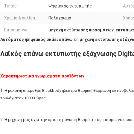
Τύπος:
Ψηφιακός εκτυπωτής
Αυτό
Χρώμα & σελίδα:
Πολύχρωμο
Χρήση
Επισημαίνω:
μηχανή εκτύπωσης υφασμάτων
,
εκτυπωτή
Αυτόματος ψηφιακός σκάει επάνω τη μηχανή εκτύπωσης εξάχν
Λαϊκός επάνω εκτυπωτής εξάχνωσης Diglta
Χαρακτηριστικά γνωρίσματα προϊόντων:
1.
Η μακρινή υπέρυθρη Blackbody ηλεκτρο θερμική θέρμανση ακτινοβολία
τουλάχιστον 10000 ώρες.
2. Η μηχανή μας έχει την άριστη μόνωση θερμότητας, μπορεί να σώσε