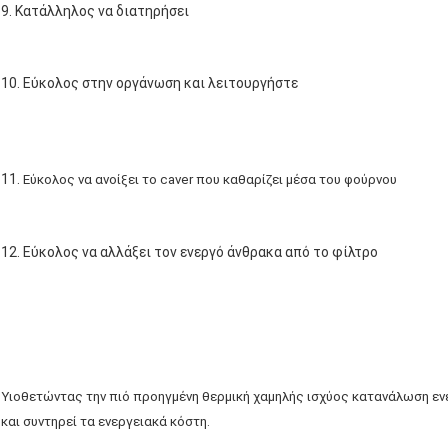
9. Κατάλληλος να διατηρήσει
10. Εύκολος στην οργάνωση και λειτουργήστε
11.
Εύκολος να ανοίξει το caver που καθαρίζει μέσα του φούρνου
12. Εύκολος να αλλάξει τον ενεργό άνθρακα από το φίλτρο
Υιοθετώντας την πιό προηγμένη θερμική χαμηλής ισχύος κατανάλωση ενε
και συντηρεί τα ενεργειακά κόστη.