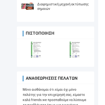
Διαφημιστική μηχανή εκτύπωσης
σημαιών
ΠΙΣΤΟΠΟΊΗΣΗ
ΑΝΑΘΕΩΡΉΣΕΙΣ ΠΕΛΑΤΏΝ
Μόνο αισθάνομαι ότι είμαι όχι μόνο
πελάτης για την επιχείρησή σας, είμαστε
καλά friends.we προσπαθούμε να λύσουμε