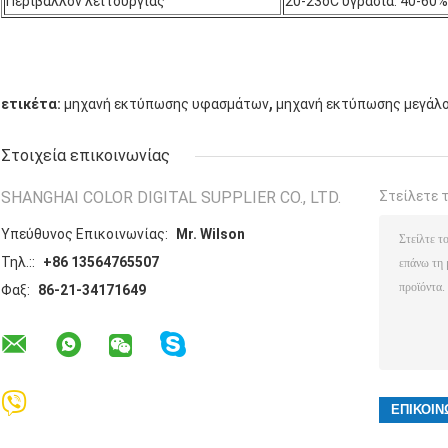
Περιβάλλον λειτουργίας
20-23oC υγρασία: 40-60%
,
ετικέτα:
μηχανή εκτύπωσης υφασμάτων
μηχανή εκτύπωσης μεγάλ
Στοιχεία επικοινωνίας
SHANGHAI COLOR DIGITAL SUPPLIER CO., LTD.
Στείλετε 
Υπεύθυνος Επικοινωνίας:
Mr. Wilson
Τηλ.::
+86 13564765507
Φαξ:
86-21-34171649