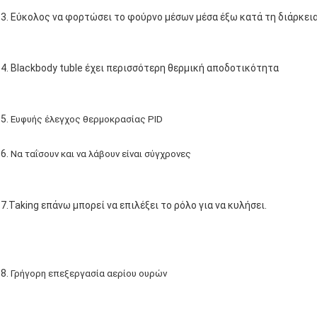
3. Εύκολος να φορτώσει το φούρνο μέσων μέσα έξω κατά τη διάρκει
4. Blackbody tuble έχει περισσότερη θερμική αποδοτικότητα
5.
Ευφυής έλεγχος θερμοκρασίας PID
6.
Να ταΐσουν και να λάβουν είναι σύγχρονες
7.Taking επάνω μπορεί να επιλέξει το ρόλο για να κυλήσει.
8.
Γρήγορη επεξεργασία αερίου ουρών