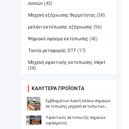
ουσιών
(45)
Μηχανή εξάχνωσης θερμότητας
(38)
μελάνι εκτύπωσης εξάχνωσης
(56)
Ψηφιακό ύφασμα εκτύπωσης
(42)
Ταινία μεταφοράς DTF
(17)
Μηχανή υφαντικής εκτύπωσης Inkjet
(38)
ΚΑΛΎΤΕΡΑ ΠΡΟΪΌΝΤΑ
Εμβλημάτων λαϊκή επάνω σημαιών
εκτύπωσης μηχανή εκτυπωτών
υφάσματος μηχανών ψηφιακή για
την επίδειξη
Υφαντικός εκτυπωτής σημαιών
υφάσματος