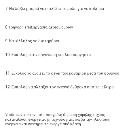
7. Να λάβει μπορεί να επιλέξει το ρόλο για να κυλήσει.
8.
Γρήγορη επεξεργασία αερίου ουρών
9. Κατάλληλος να διατηρήσει
10. Εύκολος στην οργάνωση και λειτουργήστε
11.
Εύκολος να ανοίξει το caver που καθαρίζει μέσα του φούρνου
12. Εύκολος να αλλάξει τον ενεργό άνθρακα από το φίλτρο
Υιοθετώντας την πιό προηγμένη θερμική χαμηλής ισχύος
κατανάλωση ενεργειακής τεχνολογίας, σώζει την ηλεκτρική
ενέργεια και συντηρεί τα ενεργειακά κόστη.