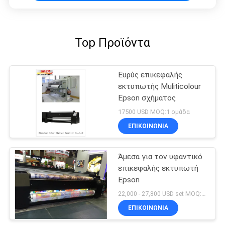
Top Προϊόντα
Ευρύς επικεφαλής
εκτυπωτής Muliticolour
Epson σχήματος
17500 USD MOQ:1 ομάδα
ΕΠΙΚΟΙΝΩΝΙΑ
Άμεσα για τον υφαντικό
επικεφαλής εκτυπωτή
Epson
22,000 - 27,800 USD set MOQ:1 ομάδα
ΕΠΙΚΟΙΝΩΝΙΑ