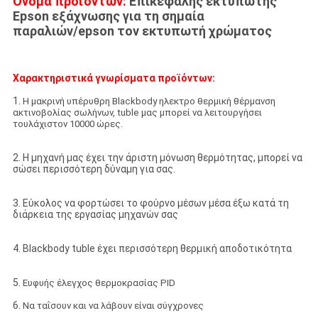
Όνομα προϊόντων:
Επικεφαλής εκτυπωτής
Epson εξάχνωσης για τη σημαία
παραλιών/epson τον εκτυπωτή χρώματος
Χαρακτηριστικά γνωρίσματα προϊόντων:
1.
Η μακρινή υπέρυθρη Blackbody ηλεκτρο θερμική θέρμανση
ακτινοβολίας σωλήνων, tuble μας μπορεί να λειτουργήσει
τουλάχιστον 10000 ώρες.
2. Η μηχανή μας έχει την άριστη μόνωση θερμότητας, μπορεί να
σώσει περισσότερη δύναμη για σας.
3. Εύκολος να φορτώσει το φούρνο μέσων μέσα έξω κατά τη
διάρκεια της εργασίας μηχανών σας
4. Blackbody tuble έχει περισσότερη θερμική αποδοτικότητα
5.
Ευφυής έλεγχος θερμοκρασίας PID
6.
Να ταΐσουν και να λάβουν είναι σύγχρονες