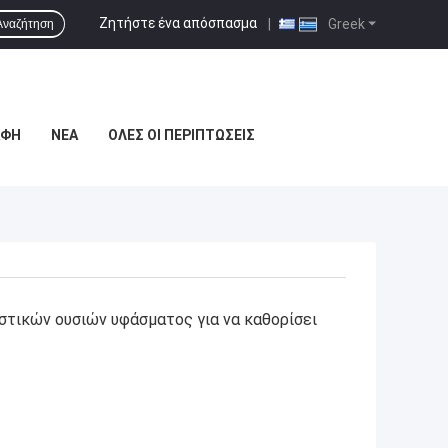
Ζητήστε ένα απόσπασμα
|
Greek
Αναζήτηση
ΑΦΉ
ΝΈΑ
ΌΛΕΣ ΟΙ ΠΕΡΙΠΤΏΣΕΙΣ
τικών ουσιών υφάσματος για να καθορίσει