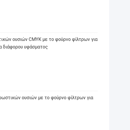
ικών ουσιών CMYK με το φούρνο φίλτρων για
τα διάφορου υφάσματος
ωστικών ουσιών με το φούρνο φίλτρων για