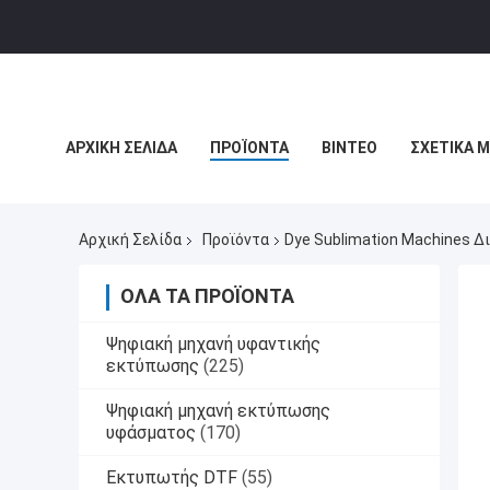
ΑΡΧΙΚΉ ΣΕΛΊΔΑ
ΠΡΟΪΌΝΤΑ
ΒΊΝΤΕΟ
ΣΧΕΤΙΚΆ 
ΕΙΔΉΣΕΙΣ ΕΠΙΧΕΊΡΗΣΗΣ
Αρχική Σελίδα
Προϊόντα
Dye Sublimation Machines 
ΌΛΑ ΤΑ ΠΡΟΪΌΝΤΑ
Ψηφιακή μηχανή υφαντικής
εκτύπωσης
(225)
Ψηφιακή μηχανή εκτύπωσης
υφάσματος
(170)
Εκτυπωτής DTF
(55)