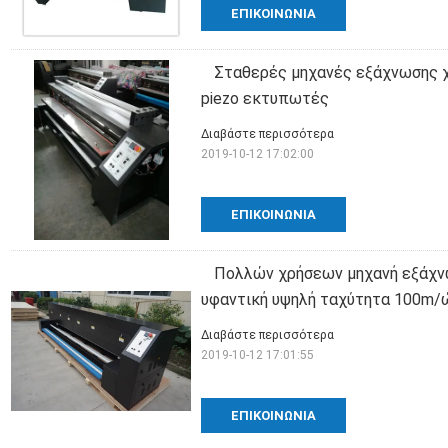
ΕΠΙΚΟΙΝΩΝΊΑ
Σταθερές μηχανές εξάχνωσης χ
piezo εκτυπωτές
Διαβάστε περισσότερα
2019-10-12 17:02:00
ΕΠΙΚΟΙΝΩΝΊΑ
Πολλών χρήσεων μηχανή εξάχνω
υφαντική υψηλή ταχύτητα 100m/
Διαβάστε περισσότερα
2019-10-12 17:01:55
ΕΠΙΚΟΙΝΩΝΊΑ