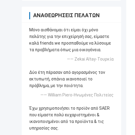
ΑΝΑΘΕΩΡΉΣΕΙΣ ΠΕΛΑΤΏΝ
Μόνο αισθάνομαι ότι είμαι όχι μόνο
πελάτης για την επιχείρησή σας, είμαστε
καλά friends.we προσπαθούμε να λύσουμε
τα προβλήματα όπως μια οικογένεια.
—— Zekai Altay-Τουρκία
Δύο έτη πέρασαν από αγορασμένος τον
εκτυπωτή, σπάνια ικανοποιεί το
πρόβλημα, με την ποιότητα.
—— William Piero-Ηνωμένες Πολιτείες
Έχω χρησιμοποιήσει το προϊόν από SAER
που είμαστε πολύ ευχαριστημένοι &
ικανοποιημένοι από τα προϊόντα & τις
υπηρεσίες σας.