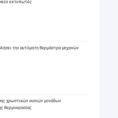
piezo εκτυπωτές
κυλήσει την αυτόματη θερμάστρα μηχανών
σης χρωστικών ουσιών μονάδων
ής θερμοκρασίας