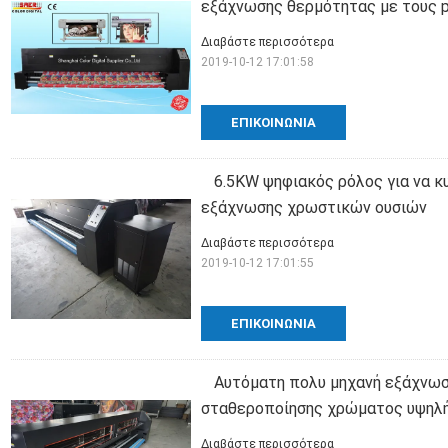
εξάχνωσης θερμότητας με τους 
Διαβάστε περισσότερα
2019-10-12 17:01:58
ΕΠΙΚΟΙΝΩΝΊΑ
6.5KW ψηφιακός ρόλος για να 
εξάχνωσης χρωστικών ουσιών
Διαβάστε περισσότερα
2019-10-12 17:01:55
ΕΠΙΚΟΙΝΩΝΊΑ
Αυτόματη πολυ μηχανή εξάχνω
σταθεροποίησης χρώματος υψηλ
Διαβάστε περισσότερα