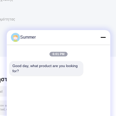
ρμότητας
Summer
6:01 PM
Good day, what product are you looking 
for?
στε μήνυμα