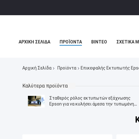
ΑΡΧΙΚΉ ΣΕΛΊΔΑ
ΠΡΟΪΌΝΤΑ
ΒΊΝΤΕΟ
ΣΧΕΤΙΚΆ 
ΕΙΔΉΣΕΙΣ ΕΠΙΧΕΊΡΗΣΗΣ
Αρχική Σελίδα
Προϊόντα
Επικεφαλής Εκτυπωτής Eps
Καλύτερα προϊόντα
Σταθερός ρόλος εκτυπωτών εξάχνωσης
Epson για να κυλήσει άμεσα την τυπωμένη
ύλη για το ύφασμα πολυεστέρα