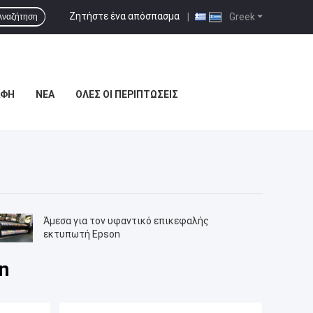
Ζητήστε ένα απόσπασμα
|
Greek
Αναζήτηση
ΑΦΉ
ΝΈΑ
ΌΛΕΣ ΟΙ ΠΕΡΙΠΤΏΣΕΙΣ
Άμεσα για τον υφαντικό επικεφαλής
εκτυπωτή Epson
n