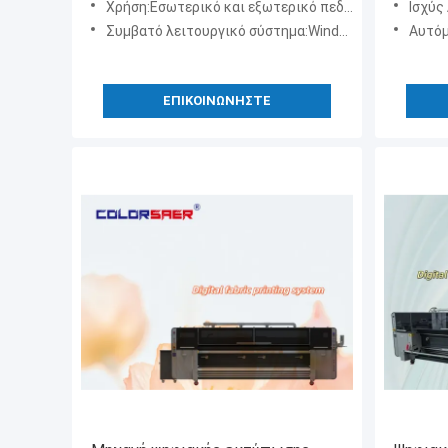
Χρήση:Εσωτερικό και εξωτερικό πεδίο διαφήμισης
Ισχύς
πλάτους 3200 mm
Συμβατό λειτουργικό σύστημα:Windows 7 & Windows 10
Αυτόμ
ΕΠΙΚΟΙΝΩΝΉΣΤΕ