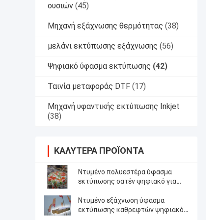
ουσιών
(45)
Μηχανή εξάχνωσης θερμότητας
(38)
μελάνι εκτύπωσης εξάχνωσης
(56)
Ψηφιακό ύφασμα εκτύπωσης
(42)
Ταινία μεταφοράς DTF
(17)
Μηχανή υφαντικής εκτύπωσης Inkjet
(38)
ΚΑΛΎΤΕΡΑ ΠΡΟΪΌΝΤΑ
Ντυμένο πολυεστέρα ύφασμα
εκτύπωσης σατέν ψηφιακό για
την παραγωγή τραπεζομάντιλων
Ντυμένο εξάχνωση ύφασμα
εκτύπωσης καθρεφτών ψηφιακό
για να κάνει τη σημαία