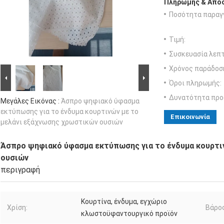
Πληρωμής & Αποσ
Ποσότητα παραγγ
Τιμή:
Συσκευασία λεπτ
Χρόνος παράδοσ
Όροι πληρωμής:
Δυνατότητα προ
Μεγάλες Εικόνας :
Άσπρο ψηφιακό ύφασμα
εκτύπωσης για το ένδυμα κουρτινών με το
Επικοινωνία
μελάνι εξάχνωσης χρωστικών ουσιών
Άσπρο ψηφιακό ύφασμα εκτύπωσης για το ένδυμα κουρτι
ουσιών
περιγραφή
Κουρτίνα, ένδυμα, εγχώριο
Χρίση:
Βάρος
κλωστοϋφαντουργικό προϊόν