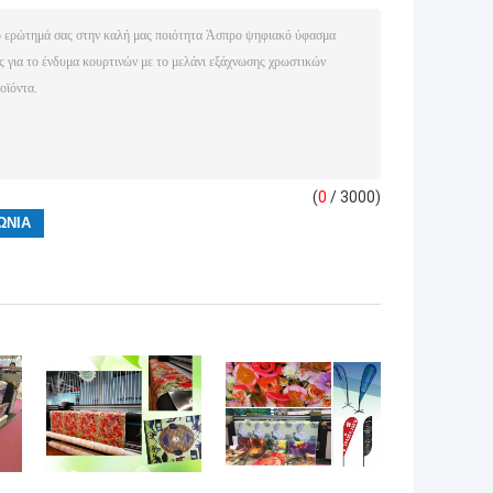
(
0
/ 3000)