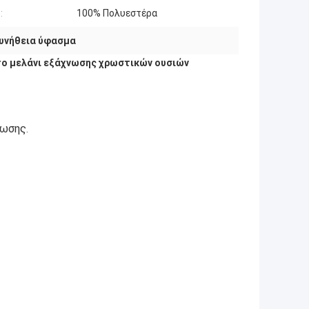
:
100% Πολυεστέρα
υνήθεια ύφασμα
το μελάνι εξάχνωσης χρωστικών ουσιών
νωσης
.