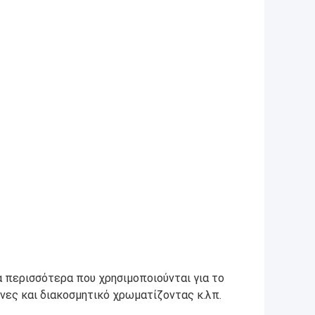
α περισσότερα που χρησιμοποιούνται για το
νες και διακοσμητικό χρωματίζοντας κ.λπ.