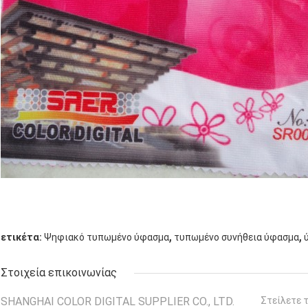
,
,
ετικέτα:
Ψηφιακό τυπωμένο ύφασμα
τυπωμένο συνήθεια ύφασμα
Στοιχεία επικοινωνίας
SHANGHAI COLOR DIGITAL SUPPLIER CO., LTD.
Στείλετε 