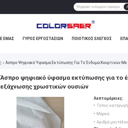
ΜΕ ΕΜΆΣ
ΓΎΡΟΣ ΕΡΓΟΣΤΑΣΊΩΝ
ΠΟΙΟΤΙΚΌΣ ΈΛΕΓΧΟΣ
ΕΠ
ς
Άσπρο Ψηφιακό Ύφασμα Εκτύπωσης Για Το Ένδυμα Κουρτινών Με
Άσπρο ψηφιακό ύφασμα εκτύπωσης για το έ
εξάχνωσης χρωστικών ουσιών
Λεπτομέρειες:
Τόπος καταγωγή
Μάρκα:
Αριθμό μοντέλου