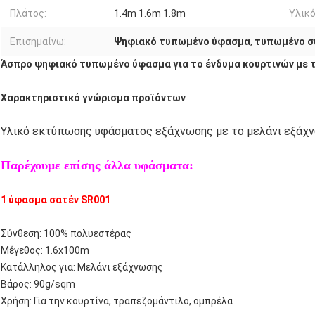
Πλάτος:
1.4m 1.6m 1.8m
Υλικό
Επισημαίνω:
Ψηφιακό τυπωμένο ύφασμα
,
τυπωμένο σ
Άσπρο ψηφιακό τυπωμένο ύφασμα για το ένδυμα κουρτινών με 
Χαρακτηριστικό γνώρισμα προϊόντων
Υλικό εκτύπωσης υφάσματος εξάχνωσης με το μελάνι εξάχ
Παρέχουμε επίσης άλλα υφάσματα:
1 ύφασμα σατέν SR001
Σύνθεση: 100% πολυεστέρας
Μέγεθος: 1.6x100m
Κατάλληλος για: Μελάνι εξάχνωσης
Βάρος: 90g/sqm
Χρήση: Για την κουρτίνα, τραπεζομάντιλο, ομπρέλα