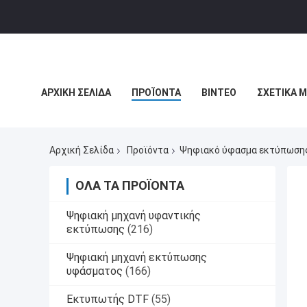
ΑΡΧΙΚΉ ΣΕΛΊΔΑ
ΠΡΟΪΌΝΤΑ
ΒΊΝΤΕΟ
ΣΧΕΤΙΚΆ 
ΕΙΔΉΣΕΙΣ ΕΠΙΧΕΊΡΗΣΗΣ
Αρχική Σελίδα
Προϊόντα
Ψηφιακό ύφασμα εκτύπωση
ΌΛΑ ΤΑ ΠΡΟΪΌΝΤΑ
Ψηφιακή μηχανή υφαντικής
εκτύπωσης
(216)
Ψηφιακή μηχανή εκτύπωσης
υφάσματος
(166)
Εκτυπωτής DTF
(55)