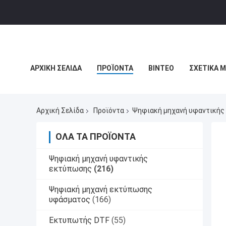
ΑΡΧΙΚΉ ΣΕΛΊΔΑ
ΠΡΟΪΌΝΤΑ
ΒΊΝΤΕΟ
ΣΧΕΤΙΚΆ 
ΕΙΔΉΣΕΙΣ ΕΠΙΧΕΊΡΗΣΗΣ
Αρχική Σελίδα
Προϊόντα
Ψηφιακή μηχανή υφαντικής
ΌΛΑ ΤΑ ΠΡΟΪΌΝΤΑ
Ψηφιακή μηχανή υφαντικής
εκτύπωσης
(216)
Ψηφιακή μηχανή εκτύπωσης
υφάσματος
(166)
Εκτυπωτής DTF
(55)