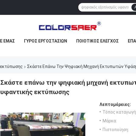
ΜΕ ΕΜΆΣ
ΓΎΡΟΣ ΕΡΓΟΣΤΑΣΊΩΝ
ΠΟΙΟΤΙΚΌΣ ΈΛΕΓΧΟΣ
ΕΠ
 εκτύπωσης
Σκάστε Επάνω Την Ψηφιακή Μηχανή Εκτυπωτών Υφάσ
Σκάστε επάνω την ψηφιακή μηχανή εκτυπω
υφαντικής εκτύπωσης
Λεπτομέρειες:
Τόπος καταγωγή
Μάρκα:
Πιστοποίηση: