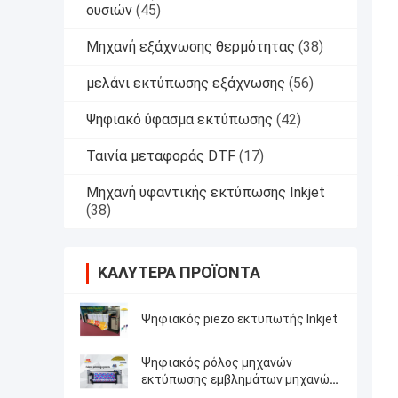
ουσιών
(45)
Μηχανή εξάχνωσης θερμότητας
(38)
μελάνι εκτύπωσης εξάχνωσης
(56)
Ψηφιακό ύφασμα εκτύπωσης
(42)
Ταινία μεταφοράς DTF
(17)
Μηχανή υφαντικής εκτύπωσης Inkjet
(38)
ΚΑΛΎΤΕΡΑ ΠΡΟΪΌΝΤΑ
Ψηφιακός piezo εκτυπωτής Inkjet
Ψηφιακός ρόλος μηχανών
εκτύπωσης εμβλημάτων μηχανών
υφαντικής εκτύπωσης Inkjet για