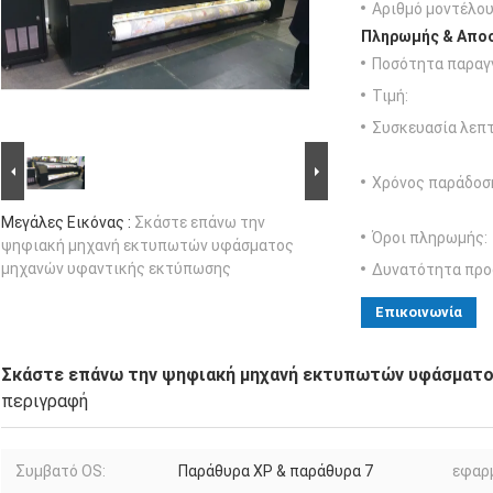
Αριθμό μοντέλου
Πληρωμής & Αποσ
Ποσότητα παραγγ
Τιμή:
Συσκευασία λεπτ
Χρόνος παράδοσ
Μεγάλες Εικόνας :
Σκάστε επάνω την
Όροι πληρωμής:
ψηφιακή μηχανή εκτυπωτών υφάσματος
μηχανών υφαντικής εκτύπωσης
Δυνατότητα προ
Επικοινωνία
Σκάστε επάνω την ψηφιακή μηχανή εκτυπωτών υφάσματο
περιγραφή
Συμβατό OS:
Παράθυρα XP & παράθυρα 7
εφαρ