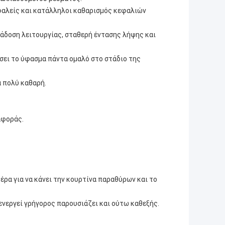
σφαλείς και κατάλληλοι καθαρισμός κεφαλιών
τάδοση λειτουργίας, σταθερή έντασης λήψης και
σει το ύφασμα πάντα ομαλό στο στάδιο της
α πολύ καθαρή.
αφοράς.
ρα για να κάνει την κουρτίνα παραθύρων και το
 ενεργεί γρήγορος παρουσιάζει και ούτω καθεξής.