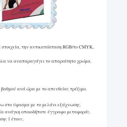
ά στοιχεία, την αντικατάσταση RGB/το CMYK,
ύκολα να αναπαραγάγει το απαραίτητο χρώμα.
 βαθμού ανά ώρα με το απευθείας τρέξιμο.
ω στο ύφασμα με το μελάνι εξάχνωσης.
ία ανάγκη οποιοδήποτε έγγραφο μεταφοράς.
ης 1 έτους.