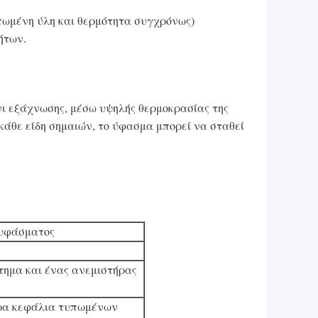
πωμένη ύλη και θερμότητα συγχρόνως)
ήτων.
νι εξάχνωσης, μέσω υψηλής θερμοκρασίας της
άθε είδη σημαιών, το ύφασμα μπορεί να σταθεί
 υφάσματος
τημα και ένας ανεμιστήρας
ερα κεφάλια τυπωμένων