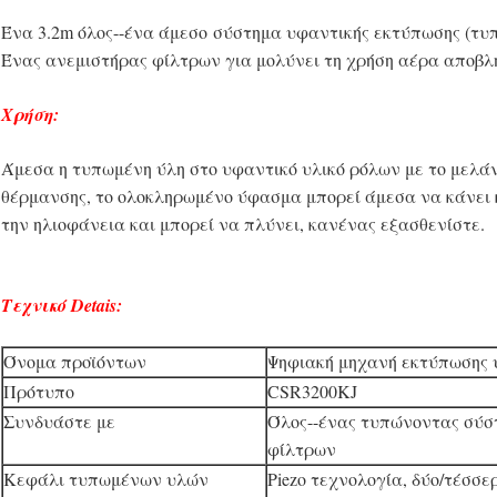
Ένα 3.2m όλος--ένα άμεσο σύστημα υφαντικής εκτύπωσης (τυ
Ένας ανεμιστήρας φίλτρων για μολύνει τη χρήση αέρα αποβλ
Χρήση:
Άμεσα η τυπωμένη ύλη στο υφαντικό υλικό ρόλων με το μελά
θέρμανσης, το ολοκληρωμένο ύφασμα μπορεί άμεσα να κάνει κ
την ηλιοφάνεια και μπορεί να πλύνει, κανένας εξασθενίστε.
Τεχνικό Detais:
Όνομα προϊόντων
Ψηφιακή μηχανή εκτύπωσης
Πρότυπο
CSR3200KJ
Συνδυάστε με
Όλος--ένας τυπώνοντας σύσ
φίλτρων
Κεφάλι τυπωμένων υλών
Piezo τεχνολογία, δύο/τέσσ