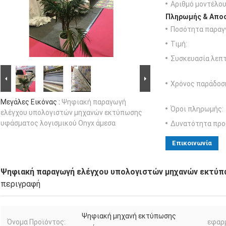
Αριθμό μοντέλου
Πληρωμής & Αποσ
Ποσότητα παραγγ
Τιμή:
Συσκευασία λεπτ
Χρόνος παράδοσ
Μεγάλες Εικόνας :
Ψηφιακή παραγωγή
Όροι πληρωμής:
ελέγχου υπολογιστών μηχανών εκτύπωσης
υφάσματος λογισμικού Onyx άμεσα
Δυνατότητα προ
Επικοινωνία
Ψηφιακή παραγωγή ελέγχου υπολογιστών μηχανών εκτύπ
περιγραφή
Ψηφιακή μηχανή εκτύπωσης
Όνομα Προϊόντος:
εφαρ