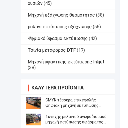
ουσιών
(45)
Μηχανή εξάχνωσης θερμότητας
(38)
μελάνι εκτύπωσης εξάχνωσης
(56)
Ψηφιακό ύφασμα εκτύπωσης
(42)
Ταινία μεταφοράς DTF
(17)
Μηχανή υφαντικής εκτύπωσης Inkjet
(38)
ΚΑΛΎΤΕΡΑ ΠΡΟΪΌΝΤΑ
CMYK τέσσερα επικεφαλής
ψηφιακή μηχανή εκτύπωσης
υφάσματος Epson χρώματος
Συνεχής μελανιού ανεφοδιασμού
μηχανή εκτύπωσης υφάσματος
τρόπου ψηφιακή