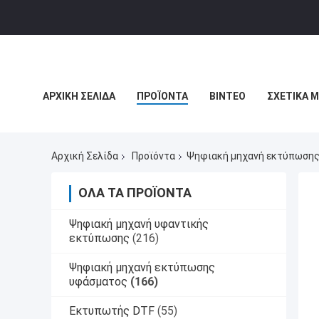
ΑΡΧΙΚΉ ΣΕΛΊΔΑ
ΠΡΟΪΌΝΤΑ
ΒΊΝΤΕΟ
ΣΧΕΤΙΚΆ 
ΕΙΔΉΣΕΙΣ ΕΠΙΧΕΊΡΗΣΗΣ
Αρχική Σελίδα
Προϊόντα
Ψηφιακή μηχανή εκτύπωση
ΌΛΑ ΤΑ ΠΡΟΪΌΝΤΑ
Ψηφιακή μηχανή υφαντικής
εκτύπωσης
(216)
Ψηφιακή μηχανή εκτύπωσης
υφάσματος
(166)
Εκτυπωτής DTF
(55)