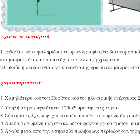
Σχίστε το λογισμικό:
1. Εύκολος να συμπληρώσει τις φωτογραφίες/τα διανυσματικ
και μπορεί εύκολα να επιτύχει την αλλαγή χρώματος.
2.Colorful η λειτουργία αντικατάστασης χρώματος μπορεί ε
χαρακτηριστικά:
Χαμηλότερο κόστος: Περίπου κόστος ηλεκτρικής ενέργειας 2
1.
/
Υψηλή παραγωγικότητα: 120m2
ώρα της ταχύτητας.
2.
Σύστημα εξάχνωσης χρωστικών ουσιών: τυπωμένη ύλη επάν
3.
Άμεσα τυπωμένη ύλη στο κλωστοϋφαντουργικό προϊόν: καμ
4.
Αγαθό μετά από την υπηρεσία πωλήσεων: περίοδος συντήρησ
5.