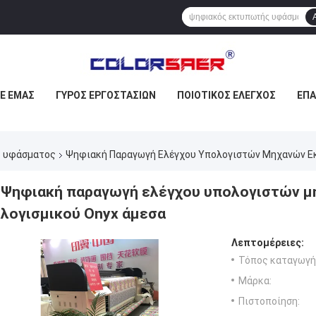
ΜΕ ΕΜΆΣ
ΓΎΡΟΣ ΕΡΓΟΣΤΑΣΊΩΝ
ΠΟΙΟΤΙΚΌΣ ΈΛΕΓΧΟΣ
ΕΠ
ς υφάσματος
Ψηφιακή Παραγωγή Ελέγχου Υπολογιστών Μηχανών Ε
Ψηφιακή παραγωγή ελέγχου υπολογιστών 
λογισμικού Onyx άμεσα
Λεπτομέρειες:
Τόπος καταγωγή
Μάρκα:
Πιστοποίηση: