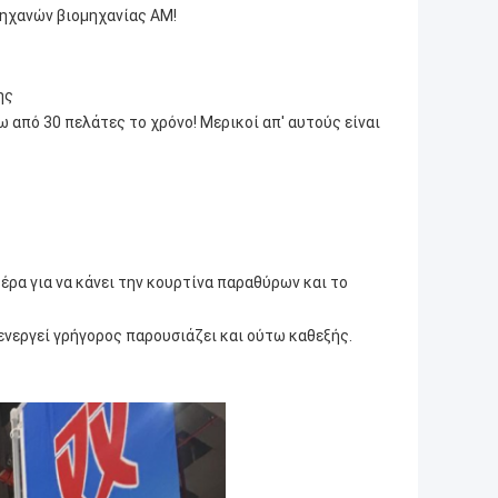
μηχανών βιομηχανίας ΑΜ!
ης
 από 30 πελάτες το χρόνο! Μερικοί απ' αυτούς είναι
ρα για να κάνει την κουρτίνα παραθύρων και το
 ενεργεί γρήγορος παρουσιάζει και ούτω καθεξής.