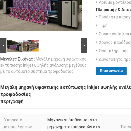
Αριθμό μοντέλου
Πληρωμής & Αποσ
Ποσότητα παραγγ
Τιμή:
Συσκευασία λεπτ
Χρόνος παράδοσ
Όροι πληρωμής:
Μεγάλες Εικόνας :
Μεγάλη μηχανή υφαντικής
Δυνατότητα προ
εκτύπωσης Inkjet υψηλής ανάλυσης μεγέθους
Επικοινωνία
με το αυτόματο σύστημα τροφοδοσίας
Μεγάλη μηχανή υφαντικής εκτύπωσης Inkjet υψηλής ανάλ
τροφοδοσίας
περιγραφή
Υπηρεσία
Μηχανικοί διαθέσιμοι στα
μεταπωλήσεων
μηχανήματα υπηρεσιών στο
Τύπο