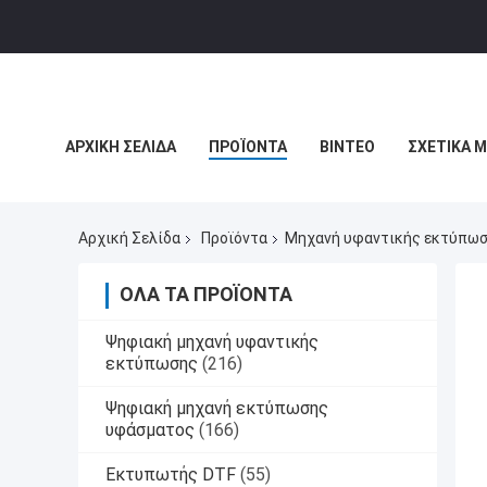
ΑΡΧΙΚΉ ΣΕΛΊΔΑ
ΠΡΟΪΌΝΤΑ
ΒΊΝΤΕΟ
ΣΧΕΤΙΚΆ 
ΕΙΔΉΣΕΙΣ ΕΠΙΧΕΊΡΗΣΗΣ
Αρχική Σελίδα
Προϊόντα
Μηχανή υφαντικής εκτύπωση
ΌΛΑ ΤΑ ΠΡΟΪΌΝΤΑ
Ψηφιακή μηχανή υφαντικής
εκτύπωσης
(216)
Ψηφιακή μηχανή εκτύπωσης
υφάσματος
(166)
Εκτυπωτής DTF
(55)