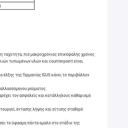
)
η ταχύτητα, πιό μακροχρόνιος επικεφαλής χρόνος
ιών τυπωμένων υλών και counterpoint είναι
α έλξης της Γερμανίας IGUS κάνει το περιβάλλον
εναλλασσόμενου ρεύματος.
παρέχει τον ασφαλείς και κατάλληλους καθαρισμό
ιτουργεί, έντασης λήψης και σίτισης σταθερό
σει το ύφασμα πάντα ομαλό στο στάδιο της