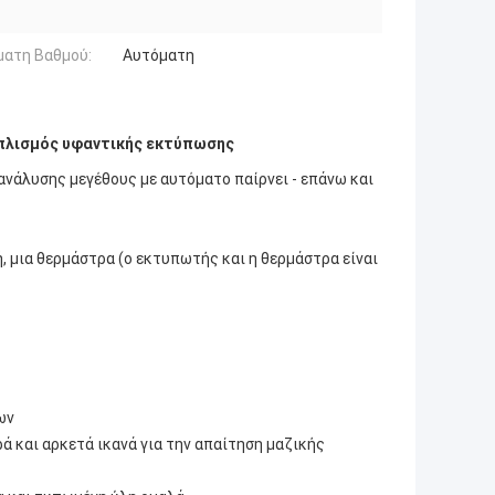
ματη Βαθμού:
Αυτόματη
πλισμός υφαντικής εκτύπωσης
νάλυσης μεγέθους με αυτόματο παίρνει - επάνω και
 μια θερμάστρα (ο εκτυπωτής και η θερμάστρα είναι
ων
ά και αρκετά ικανά για την απαίτηση μαζικής