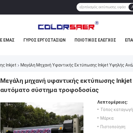
ΜΕ ΕΜΆΣ
ΓΎΡΟΣ ΕΡΓΟΣΤΑΣΊΩΝ
ΠΟΙΟΤΙΚΌΣ ΈΛΕΓΧΟΣ
ΕΠ
ς Inkjet
Μεγάλη Μηχανή Υφαντικής Εκτύπωσης Inkjet Υψηλής Αν
Μεγάλη μηχανή υφαντικής εκτύπωσης Inkjet
αυτόματο σύστημα τροφοδοσίας
Λεπτομέρειες:
Τόπος καταγωγή
Μάρκα:
Πιστοποίηση: