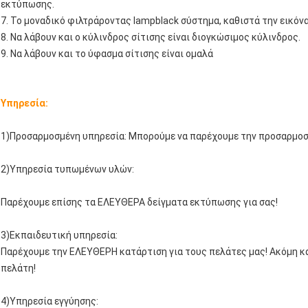
εκτύπωσης.
7. Το μοναδικό φιλτράροντας lampblack σύστημα, καθιστά την εικόν
8. Να λάβουν και ο κύλινδρος σίτισης είναι διογκώσιμος κύλινδρος.
9. Να λάβουν και το ύφασμα σίτισης είναι ομαλά
Υπηρεσία:
1)Προσαρμοσμένη υπηρεσία: Μπορούμε να παρέχουμε την προσαρμοσμ
2)Υπηρεσία τυπωμένων υλών:
Παρέχουμε επίσης τα ΕΛΕΥΘΕΡΑ δείγματα εκτύπωσης για σας!
3)Εκπαιδευτική υπηρεσία:
Παρέχουμε την ΕΛΕΥΘΕΡΗ κατάρτιση για τους πελάτες μας! Ακόμη και
πελάτη!
4)Υπηρεσία εγγύησης: