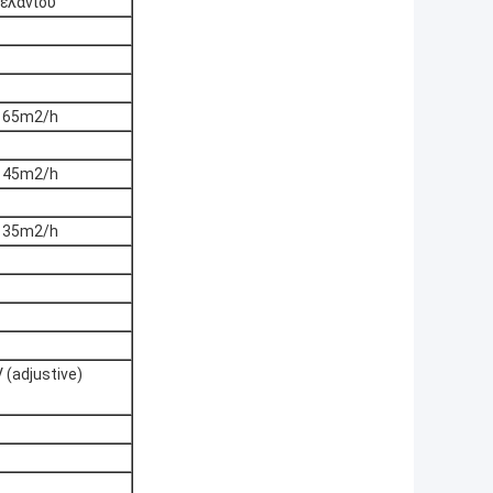
ελανιού
) 65m2/h
) 45m2/h
) 35m2/h
(adjustive)