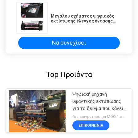
Μεγάλου σχήματος ψηφιακός
εκτύπωσης έλεγχος έντασης
θέρμανσης μηχανών ηλεκτρο
θερμικός
Να συνεχίσει
Top Προϊόντα
Ψηφιακή μηχανή
υφαντικής εκτύπωσης
για το δείγμα που κάνει
τις λύσεις εκτύπωσης
Διαπραγματεύσιμα MOQ:1 ομάδα
ΕΠΙΚΟΙΝΩΝΙΑ