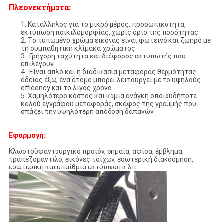
Πλεονεκτήματα:
1. Κατάλληλος για το μικρό μέρος, προσωπικότητα,
εκτύπωση ποικιλομορφίας, χωρίς όριο της ποσότητας.
2. Το τυπωμένο χρώμα εικόνας είναι φωτεινό και ζωηρό με
τη συμπαθητική κλίμακα χρώματος.
3. Γρήγορη ταχύτητα και διάφορος εκτυπωτής που
επιλέγουν
4. Είναι απλό και η διαδικασία μεταφοράς θερμότητας
άδειας έξω, ένα άτομο μπορεί λειτουργεί με το υψηλούς
efficency και το λίγος χρόνο.
5. Χαμηλότερο κόστος και καμία ανάγκη οποιουδήποτε
καλού εγγράφου μεταφοράς, σκάφος της γραμμής που
σπάζει την υψηλότερη απόδοση δαπανών.
Εφαρμογή:
Κλωστοϋφαντουργικό προϊόν, σημαία, αφίσα, έμβλημα,
τραπεζομάντιλο, εικόνες τοίχων, εσωτερική διακόσμηση,
εσωτερική και υπαίθρια εκτύπωση κ.λπ.