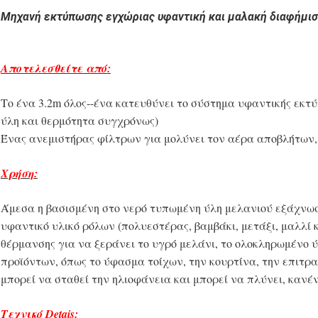
Μηχανή εκτύπωσης εγχώριας υφαντική και μαλακή διαφήμισης
Αποτελεσθείτε από:
Το ένα 3.2m όλος--ένα κατευθύνει το σύστημα υφαντικής εκ
ύλη και θερμότητα συγχρόνως)
Ένας ανεμιστήρας φίλτρων για μολύνει τον αέρα αποβλήτων,
Χρήση:
Άμεσα η βασισμένη στο νερό τυπωμένη ύλη μελανιού εξάχνωσ
υφαντικό υλικό ρόλων (πολυεστέρας, βαμβάκι, μετάξι, μαλλί κ
θέρμανσης για να ξεράνει το υγρό μελάνι, το ολοκληρωμένο 
προϊόντων, όπως το ύφασμα τοίχων, την κουρτίνα, την επιτρ
μπορεί να σταθεί την ηλιοφάνεια και μπορεί να πλύνει, κανέ
Τεχνικό Detais: