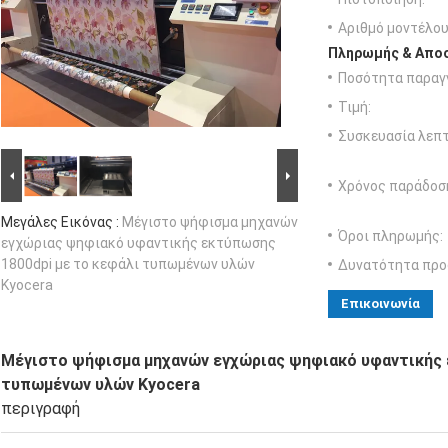
Αριθμό μοντέλου
Πληρωμής & Αποσ
Ποσότητα παραγγ
Τιμή:
Συσκευασία λεπτ
Χρόνος παράδοσ
Μεγάλες Εικόνας :
Μέγιστο ψήφισμα μηχανών
Όροι πληρωμής:
εγχώριας ψηφιακό υφαντικής εκτύπωσης
1800dpi με το κεφάλι τυπωμένων υλών
Δυνατότητα προ
Kyocera
Επικοινωνία
Μέγιστο ψήφισμα μηχανών εγχώριας ψηφιακό υφαντικής 
τυπωμένων υλών Kyocera
περιγραφή