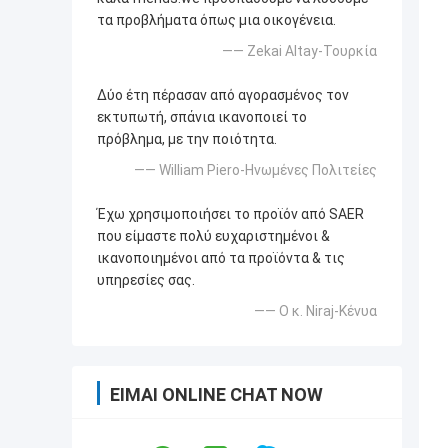
τα προβλήματα όπως μια οικογένεια.
—— Zekai Altay-Τουρκία
Δύο έτη πέρασαν από αγορασμένος τον
εκτυπωτή, σπάνια ικανοποιεί το
πρόβλημα, με την ποιότητα.
—— William Piero-Ηνωμένες Πολιτείες
Έχω χρησιμοποιήσει το προϊόν από SAER
που είμαστε πολύ ευχαριστημένοι &
ικανοποιημένοι από τα προϊόντα & τις
υπηρεσίες σας.
—— Ο κ. Niraj-Κένυα
ΕΊΜΑΙ ONLINE CHAT NOW