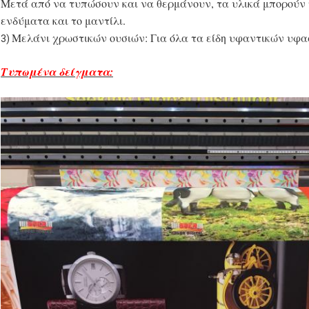
Μετά από να τυπώσουν και να θερμάνουν, τα υλικά μπορούν 
ενδύματα και το μαντίλι.
Μελάνι χρωστικών ουσιών: Για όλα τα είδη υφαντικών υφ
3)
Τυπωμένα δείγματα: