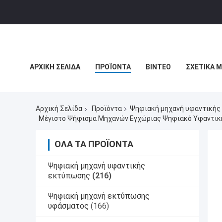
ΑΡΧΙΚΉ ΣΕΛΊΔΑ
ΠΡΟΪΌΝΤΑ
ΒΊΝΤΕΟ
ΣΧΕΤΙΚΆ 
ΕΙΔΉΣΕΙΣ ΕΠΙΧΕΊΡΗΣΗΣ
Αρχική Σελίδα
Προϊόντα
Ψηφιακή μηχανή υφαντικής
Μέγιστο Ψήφισμα Μηχανών Εγχώριας Ψηφιακό Υφαντική
ΌΛΑ ΤΑ ΠΡΟΪΌΝΤΑ
Ψηφιακή μηχανή υφαντικής
εκτύπωσης
(216)
Ψηφιακή μηχανή εκτύπωσης
υφάσματος
(166)