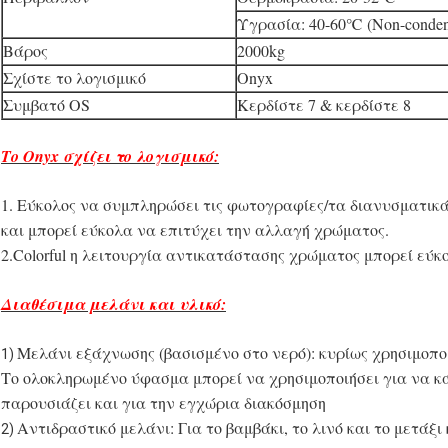
Υγρασία: 40-60℃ (Non-conden
Βάρος
2000kg
Σχίστε το λογισμικό
Onyx
Συμβατό OS
Κερδίστε 7 & κερδίστε
Το Onyx σχίζει το λογισμικό:
1. Εύκολος να συμπληρώσει τις φωτογραφίες/τα διανυσματικ
και μπορεί εύκολα να επιτύχει την αλλαγή χρώματος.
2.Colorful η λειτουργία αντικατάστασης χρώματος μπορεί ε
Διαθέσιμα μελάνι και υλικό:
Μελάνι εξάχνωσης (βασισμένο στο νερό): κυρίως χρησιμοπ
1)
Το ολοκληρωμένο ύφασμα μπορεί να χρησιμοποιήσει για να κά
παρουσιάζει και για την εγχώρια διακόσμηση
Αντιδραστικό μελάνι: Για το βαμβάκι, το λινό και το μετάξι 
2)