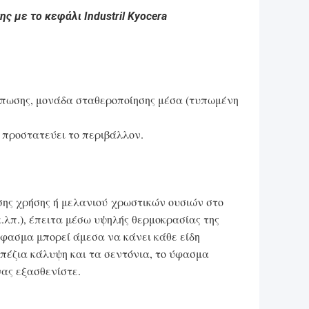
 με το κεφάλι Industril Kyocera
τύπωσης, μονάδα σταθεροποίησης μέσα (τυπωμένη
 προστατεύει το περιβάλλον.
ης χρήσης ή μελανιού χρωστικών ουσιών στο
.λπ.), έπειτα μέσω υψηλής θερμοκρασίας της
ύφασμα μπορεί άμεσα να κάνει κάθε είδη
απέζια κάλυψη και τα σεντόνια, το ύφασμα
νας εξασθενίστε.