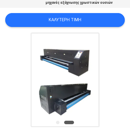
μηχανές εξάχνωσης χρωστικών ουσιών
COMPANY
NEWS
ΚΑΛΎΤΕΡΗ ΤΙΜΉ
SITEMAP
ΠΟΛΙΤΙΚΉ
ΑΠΟΡΡΉΤΟΥ