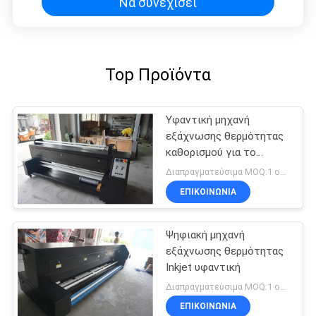
Να συνεχίσει
Top Προϊόντα
Υφαντική μηχανή
εξάχνωσης θερμότητας
καθορισμού για το
ύφασμα πολυεστέρα
Διαπραγματεύσιμα MOQ:1 ομάδα
ΕΠΙΚΟΙΝΩΝΙΑ
Ψηφιακή μηχανή
εξάχνωσης θερμότητας
Inkjet υφαντική
Διαπραγματεύσιμα MOQ:1 ομάδα
ΕΠΙΚΟΙΝΩΝΙΑ