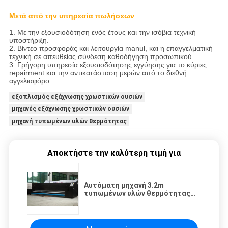
Μετά από την υπηρεσία πωλήσεων
1. Με την εξουσιοδότηση ενός έτους και την ισόβια τεχνική
υποστήριξη.
2. Βίντεο προσφοράς και λειτουργία manul, και η επαγγελματική
τεχνική σε απευθείας σύνδεση καθοδήγηση προσωπικού.
3. Γρήγορη υπηρεσία εξουσιοδότησης εγγύησης για το κύριες
repairment και την αντικατάσταση μερών από το διεθνή
αγγελιαφόρο
εξοπλισμός εξάχνωσης χρωστικών ουσιών
μηχανές εξάχνωσης χρωστικών ουσιών
μηχανή τυπωμένων υλών θερμότητας
Αποκτήστε την καλύτερη τιμή για
Αυτόματη μηχανή 3.2m
τυπωμένων υλών θερμότητας
λειτουργώντας μονάδα
σταθεροποίησης μεγέθους
πλάτους μεγάλη