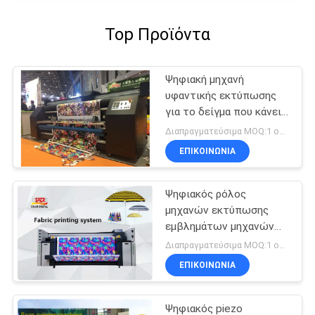
Top Προϊόντα
Ψηφιακή μηχανή
υφαντικής εκτύπωσης
για το δείγμα που κάνει
τις λύσεις εκτύπωσης
Διαπραγματεύσιμα MOQ:1 ομάδα
ΕΠΙΚΟΙΝΩΝΙΑ
Ψηφιακός ρόλος
μηχανών εκτύπωσης
εμβλημάτων μηχανών
υφαντικής εκτύπωσης
Διαπραγματεύσιμα MOQ:1 ομάδα
Inkjet για να κυλήσει τον
ΕΠΙΚΟΙΝΩΝΙΑ
τύπο
Ψηφιακός piezo