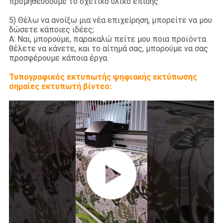
προμηθεύσουμε το σχετικό υλικό επίσης.
5) Θέλω να ανοίξω μια νέα επιχείρηση, μπορείτε να μου
δώσετε κάποιες ιδέες;
Α: Ναι, μπορούμε, παρακαλώ πείτε μου ποια προϊόντα
θέλετε να κάνετε, και το αίτημά σας, μπορούμε να σας
προσφέρουμε κάποια έργα.
Τυπογραφικός εκτυπωτής ψηφιακής εκτύπωσης
σημαίες εκτυπωτή βίντεο: