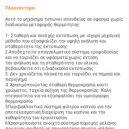
Πλεονέκτημα:
Αυτό το μηχάνημα τυπώνει απευθείας σε ύφασμα χωρίς
διαδικασία μεταφοράς θερμότητας.
1- Σταθερή και συνεχής εκτύπωση, με ισχυρή μηχανική
μέθοδο που εξασφαλίζει την υψηλή ανάλυση και
σταθερότητα της εκτύπωσης
2.Αποδεχτείτε επαγγελματικό σύστημα τροφοδοσίας
και να ταιριάζει σε υφάσματα χωρίς ένταση.
την ανάλυση και τη σταθερότητα του υλικού,
βεβαιωθείτε ότι η διαδικασία εκτύπωσης
3. Δεν χρειάζεται πλακέτα και ταιριάζει να σημαία και
περιήγημα
4. Χρησιμοποιώντας σταθερή θερμοκρασία κουτί
χρώματος, ταχεία αύξηση της θερμοκρασίας. Καλή
στεγανότητα για να εξασφαλίσει την ομοιόμορφη
θερμοκρασία
5Περιβαλλοντικό σύστημα φίλτρου καπνού για την
αποτελεσματική διαχείριση του καπνού και την
καθαρότητα του εργοστασίου
6Χρησιμοποιήστε ανοιχτό σύστημα παροχής μελάνης
που είναι συμβατό με περισσότερα σήματα μελάνης