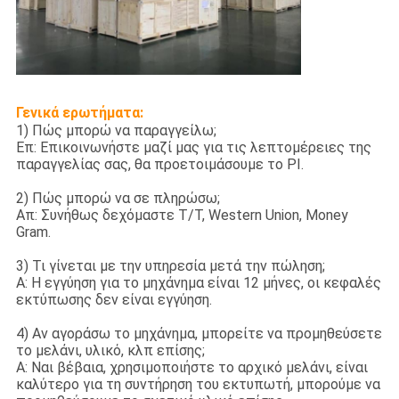
Γενικά ερωτήματα:
1) Πώς μπορώ να παραγγείλω;
Επ: Επικοινωνήστε μαζί μας για τις λεπτομέρειες της
παραγγελίας σας, θα προετοιμάσουμε το PI.
2) Πώς μπορώ να σε πληρώσω;
Απ: Συνήθως δεχόμαστε T/T, Western Union, Money
Gram.
3) Τι γίνεται με την υπηρεσία μετά την πώληση;
Α: Η εγγύηση για το μηχάνημα είναι 12 μήνες, οι κεφαλές
εκτύπωσης δεν είναι εγγύηση.
4) Αν αγοράσω το μηχάνημα, μπορείτε να προμηθεύσετε
το μελάνι, υλικό, κλπ επίσης;
Α: Ναι βέβαια, χρησιμοποιήστε το αρχικό μελάνι, είναι
καλύτερο για τη συντήρηση του εκτυπωτή, μπορούμε να