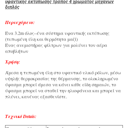
υφαντικής εκτύπωσης τρόπος 4 χρώματος μηχανών
διπλός
Περιεχόμενο:
Ένα 3.2m όλος--ένα σύστημα υφαντικής εκτύπωσης
(τυπωμένη ύλη και θερμότητα μαζί)
Ένας ανεμιστήρας φίλτρων για μολύνει τον αέρα
αποβλήτων
Χρήση:
Άμεσα η τυπωμένη ύλη στο υφαντικό υλικό ρόλων, μέσω
υψηλής θερμοκρασίας της θέρμανσης, το ολοκληρωμένο
ύφασμα μπορεί άμεσα να κάνει κάθε είδη σημαιών, το
ύφασμα μπορεί να σταθεί την ηλιοφάνεια και μπορεί να
πλύνει, κανένας εξασθενίστε.
Τεχνικό Detais: