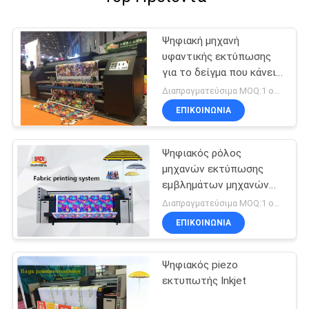
Ψηφιακή μηχανή
υφαντικής εκτύπωσης
για το δείγμα που κάνει
τις λύσεις εκτύπωσης
Διαπραγματεύσιμα MOQ:1 ομάδα
ΕΠΙΚΟΙΝΩΝΙΑ
Ψηφιακός ρόλος
μηχανών εκτύπωσης
εμβλημάτων μηχανών
υφαντικής εκτύπωσης
Διαπραγματεύσιμα MOQ:1 ομάδα
Inkjet για να κυλήσει τον
ΕΠΙΚΟΙΝΩΝΙΑ
τύπο
Ψηφιακός piezo
εκτυπωτής Inkjet