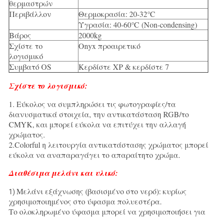
θερμαστρών
Περιβάλλον
Θερμοκρασία: 20-32℃
Υγρασία: 40-60℃ (Non-condensing)
Βάρος
2000kg
Σχίστε το
Onyx προαιρετικό
λογισμικό
Συμβατό OS
Κερδίστε XP & κερδίστε 7
Σχίστε το λογισμικό:
1. Εύκολος να συμπληρώσει τις φωτογραφίες/τα
διανυσματικά στοιχεία, την αντικατάσταση RGB/το
CMYK, και μπορεί εύκολα να επιτύχει την αλλαγή
χρώματος.
2.Colorful η λειτουργία αντικατάστασης χρώματος μπορεί
εύκολα να αναπαραγάγει το απαραίτητο χρώμα.
Διαθέσιμα μελάνι και υλικό:
Μελάνι εξάχνωσης (βασισμένο στο νερό): κυρίως
1)
χρησιμοποιημένος στο ύφασμα πολυεστέρα.
Το ολοκληρωμένο ύφασμα μπορεί να χρησιμοποιήσει για