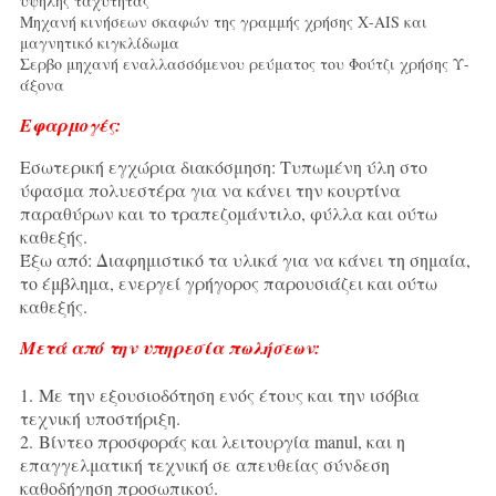
υψηλής ταχύτητας
Μηχανή κινήσεων σκαφών της γραμμής χρήσης Χ-AIS και
μαγνητικό κιγκλίδωμα
Σερβο μηχανή εναλλασσόμενου ρεύματος του Φούτζι χρήσης Υ-
άξονα
Εφαρμογές:
Εσωτερική εγχώρια διακόσμηση: Τυπωμένη ύλη στο
ύφασμα πολυεστέρα για να κάνει την κουρτίνα
παραθύρων και το τραπεζομάντιλο, φύλλα και ούτω
καθεξής.
Έξω από: Διαφημιστικό τα υλικά για να κάνει τη σημαία,
το έμβλημα, ενεργεί γρήγορος παρουσιάζει και ούτω
καθεξής.
Μετά από την υπηρεσία πωλήσεων:
1. Με την εξουσιοδότηση ενός έτους και την ισόβια
τεχνική υποστήριξη.
2. Βίντεο προσφοράς και λειτουργία manul, και η
επαγγελματική τεχνική σε απευθείας σύνδεση
καθοδήγηση προσωπικού.