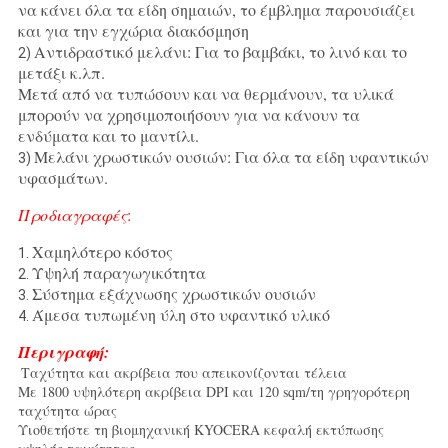
να κάνει όλα τα είδη σημαιών, το έμβλημα παρουσιάζει
και για την εγχώρια διακόσμηση
Αντιδραστικό μελάνι: Για το βαμβάκι, το λινό και το
2)
μετάξι κ.λπ.
Μετά από να τυπώσουν και να θερμάνουν, τα υλικά
μπορούν να χρησιμοποιήσουν για να κάνουν τα
ενδύματα και το μαντίλι.
Μελάνι χρωστικών ουσιών: Για όλα τα είδη υφαντικών
3)
υφασμάτων.
Προδιαγραφές
:
Χαμηλότερο κόστος
1.
Υψηλή παραγωγικότητα
2.
Σύστημα εξάχνωσης χρωστικών ουσιών
3.
Άμεσα τυπωμένη ύλη στο υφαντικό υλικό
4.
Περιγραφή:
Ταχύτητα και ακρίβεια που απεικονίζονται τέλεια
Με 1800 υψηλότερη ακρίβεια DPI και 120 sqm/τη γρηγορότερη
ταχύτητα ώρας
Υιοθετήστε τη βιομηχανική KYOCERA κεφαλή εκτύπωσης